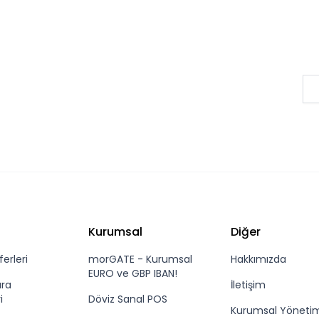
Kurumsal
Diğer
erleri
morGATE - Kurumsal
Hakkımızda
EURO ve GBP IBAN!
ara
İletişim
i
Döviz Sanal POS
Kurumsal Yöneti