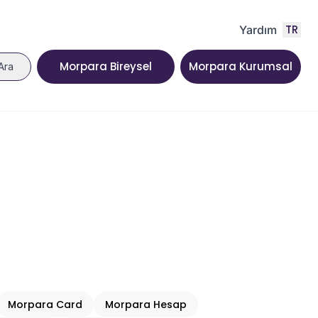
TR
Yardım
Morpara Bireysel
Morpara Kurumsal
Ara
Morpara Card
Morpara Hesap