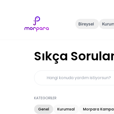
Bireysel
Kurum
Sıkça Sorula
KATEGORİLER
Genel
Kurumsal
Morpara Kampan