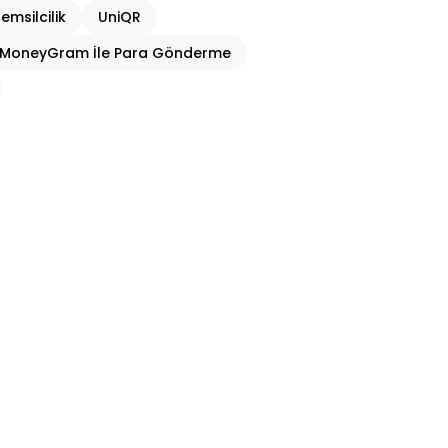
emsilcilik
UniQR
MoneyGram İle Para Gönderme