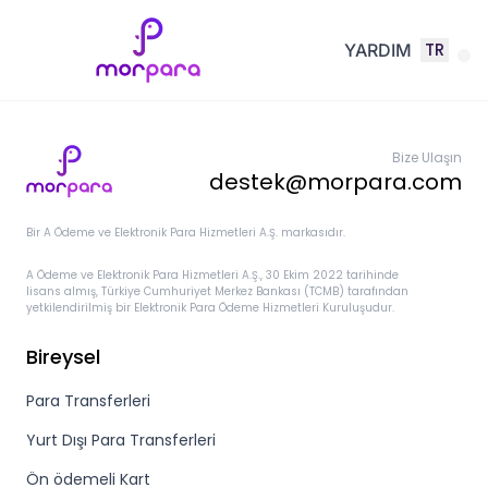
TR
YARDIM
Bize Ulaşın
destek@morpara.com
Bir A Ödeme ve Elektronik Para Hizmetleri A.Ş. markasıdır.
A Ödeme ve Elektronik Para Hizmetleri A.Ş., 30 Ekim 2022 tarihinde
lisans almış, Türkiye Cumhuriyet Merkez Bankası (TCMB) tarafından
yetkilendirilmiş bir Elektronik Para Ödeme Hizmetleri Kuruluşudur.
Bireysel
Para Transferleri
Yurt Dışı Para Transferleri
Ön ödemeli Kart