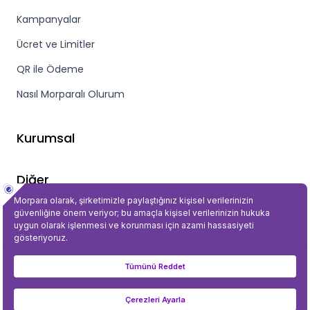
Kampanyalar
Ücret ve Limitler
QR ile Ödeme
Nasıl Morparalı Olurum
Kurumsal
Diğer
Gizlilik ve Güvenlik
©2023 Tüm Hakları Saklıdır