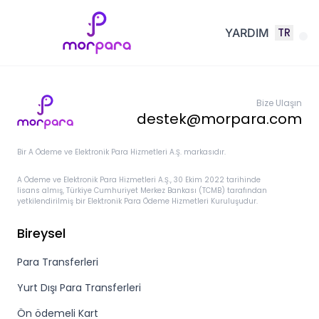
TR
YARDIM
Bize Ulaşın
destek@morpara.com
Bir A Ödeme ve Elektronik Para Hizmetleri A.Ş. markasıdır.
A Ödeme ve Elektronik Para Hizmetleri A.Ş., 30 Ekim 2022 tarihinde
lisans almış, Türkiye Cumhuriyet Merkez Bankası (TCMB) tarafından
yetkilendirilmiş bir Elektronik Para Ödeme Hizmetleri Kuruluşudur.
Bireysel
Para Transferleri
Yurt Dışı Para Transferleri
Ön ödemeli Kart