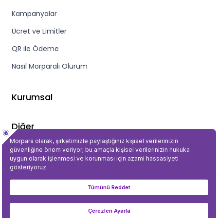
Kampanyalar
Ücret ve Limitler
QR ile Ödeme
Nasıl Morparalı Olurum
Kurumsal
Diğer
Gizlilik ve Güvenlik
©2023 Tüm Hakları Saklıdır